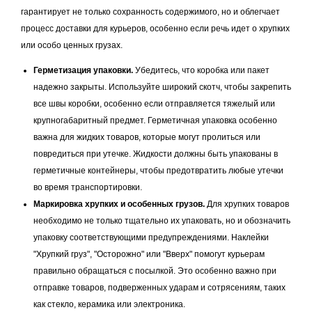
гарантирует не только сохранность содержимого, но и облегчает
процесс доставки для курьеров, особенно если речь идет о хрупких
или особо ценных грузах.
Герметизация упаковки.
Убедитесь, что коробка или пакет
надежно закрыты. Используйте широкий скотч, чтобы закрепить
все швы коробки, особенно если отправляется тяжелый или
крупногабаритный предмет. Герметичная упаковка особенно
важна для жидких товаров, которые могут пролиться или
повредиться при утечке. Жидкости должны быть упакованы в
герметичные контейнеры, чтобы предотвратить любые утечки
во время транспортировки.
Маркировка хрупких и особенных грузов.
Для хрупких товаров
необходимо не только тщательно их упаковать, но и обозначить
упаковку соответствующими предупреждениями. Наклейки
"Хрупкий груз", "Осторожно" или "Вверх" помогут курьерам
правильно обращаться с посылкой. Это особенно важно при
отправке товаров, подверженных ударам и сотрясениям, таких
как стекло, керамика или электроника.