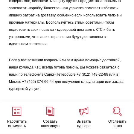
содержимое, обеспечить защиту хрупких предметов и правильно
запечатать коробку. Качественная упаковка помогает избежать
лишних затрат на доставку, особенно если использовать легкие и
прочные материалы. Воспользуйтесь этими советами, чтобы
подготовить свои посылки к курьерской доставке с КТС и быть
уверенными, что ваши отправления будут доставлены в
идеальном состоянии.
Если у вас возникли вопросы или вам нужна помощь с доставкой,
наша команда КТС всегда готова помочь. Вы можете связаться с
нами по телефону в Санкт-Петербурге +7 (812) 748-22-88 или в
Москве +7 (495) 374-66-44 для получения консультации или заказа
курьерской услуги.
Рассчитать
Создать
Вызвать
Отследить
стоимость
накладную
курьера
заказ